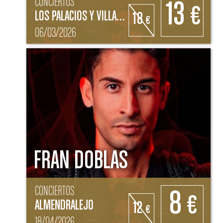
CONCIERTOS
13
€
LOS PALACIOS Y VILLAFRANCA (SEVILLA)
18
€
06/03/2026
FRAN DOBLAS
CONCIERTOS
8
€
ALMENDRALEJO
12
€
18/04/2026