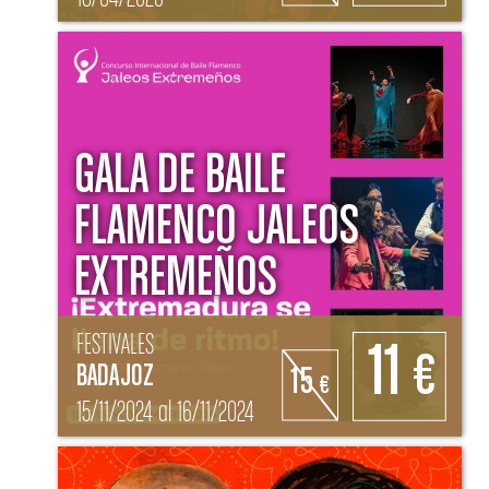
GALA DE BAILE
FLAMENCO JALEOS
EXTREMEÑOS
FESTIVALES
11
€
BADAJOZ
15
€
15/11/2024 al 16/11/2024