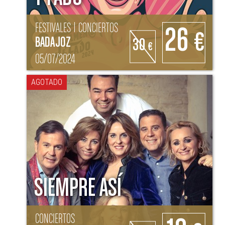
FESTIVALES | CONCIERTOS
26
€
BADAJOZ
30
€
05/07/2024
AGOTADO
SIEMPRE ASÍ
CONCIERTOS