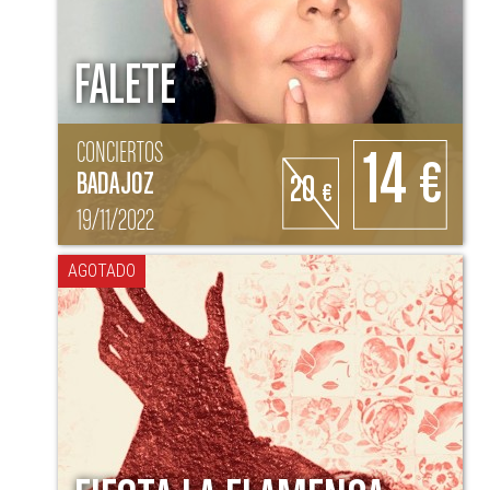
FALETE
CONCIERTOS
14
€
BADAJOZ
20
€
19/11/2022
AGOTADO