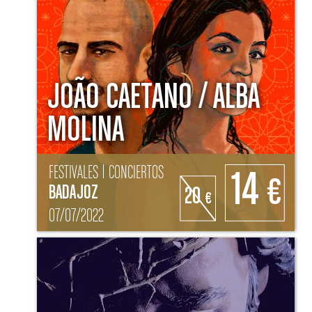
JOÃO CAETANO / ALBA
MOLINA
FESTIVALES | CONCIERTOS
14
€
BADAJOZ
20
€
07/07/2022