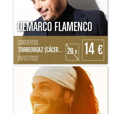
DEMARCO FLAMENCO
CONCIERTOS
14
€
TORREORGAZ (CÁCERES)
20
€
09/07/2022