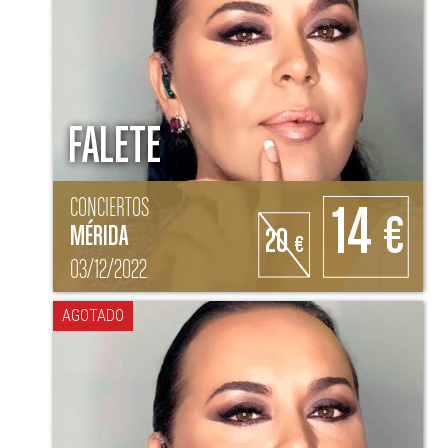
FALETE
CONCIERTOS
14
€
MÉRIDA
20
€
03/12/2022
AGOTADO