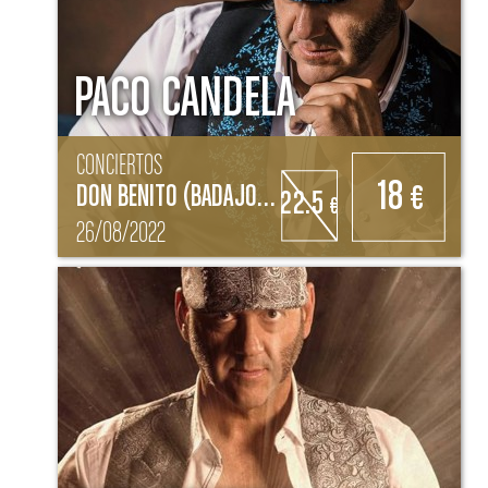
PACO CANDELA
CONCIERTOS
18
DON BENITO (BADAJOZ)
€
22.5
€
26/08/2022