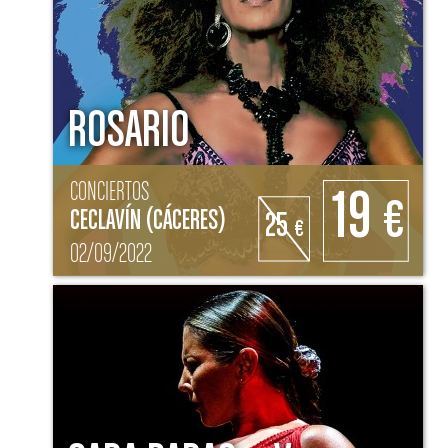
ROSARIO
CONCIERTOS
19
€
CECLAVÍN (CÁCERES)
25
€
02/09/2022