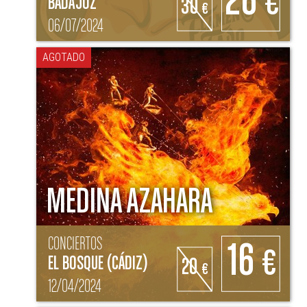
26
€
BADAJOZ
30
€
06/07/2024
AGOTADO
MEDINA AZAHARA
CONCIERTOS
16
€
EL BOSQUE (CÁDIZ)
20
€
12/04/2024