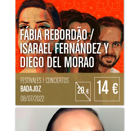
FÁBIA REBORDÃO /
ISARAEL FERNÁNDEZ Y
DIEGO DEL MORAO
FESTIVALES | CONCIERTOS
14
€
BADAJOZ
20
€
08/07/2022