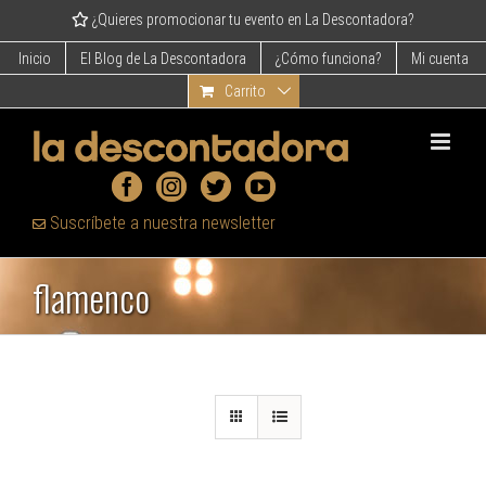
Skip
¿Quieres promocionar tu evento en La Descontadora?
to
content
Inicio
El Blog de La Descontadora
¿Cómo funciona?
Mi cuenta
Carrito
Suscríbete a nuestra newsletter
flamenco