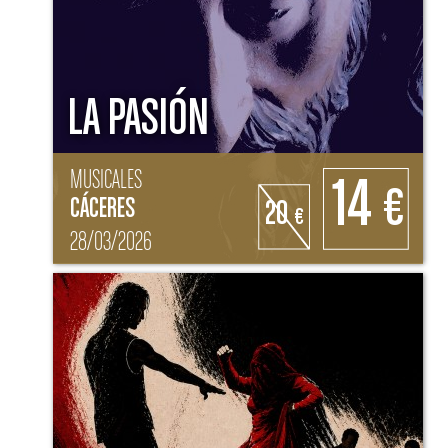
LA PASIÓN
MUSICALES
14
€
CÁCERES
20
€
28/03/2026