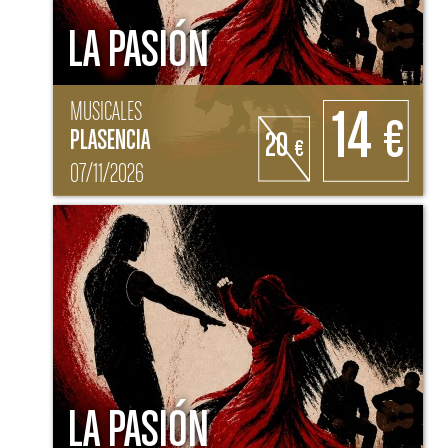
LA PASIÓN
MUSICALES
14
€
PLASENCIA
20
€
07/11/2026
LA PASIÓN