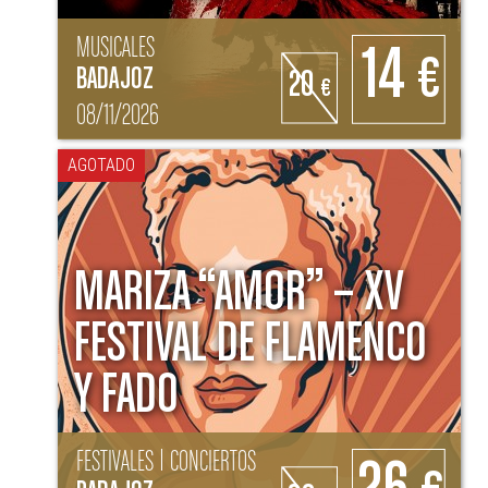
MUSICALES
14
€
BADAJOZ
20
€
08/11/2026
AGOTADO
MARIZA “AMOR” – XV
FESTIVAL DE FLAMENCO
Y FADO
FESTIVALES | CONCIERTOS