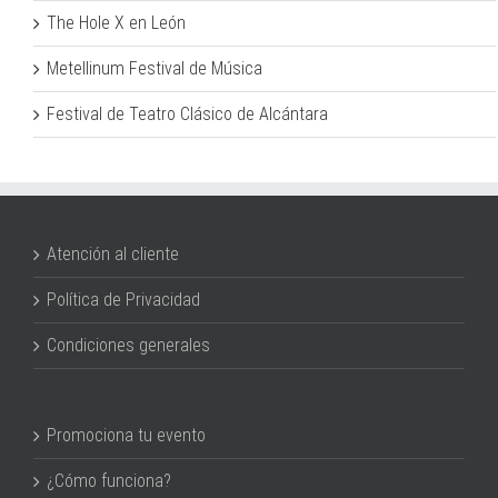
The Hole X en León
Metellinum Festival de Música
Festival de Teatro Clásico de Alcántara
Atención al cliente
Política de Privacidad
Condiciones generales
Promociona tu evento
¿Cómo funciona?