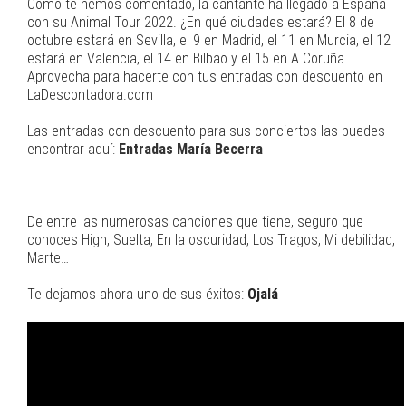
Como te hemos comentado, la cantante ha llegado a España
con su Animal Tour 2022. ¿En qué ciudades estará? El 8 de
octubre estará en Sevilla, el 9 en Madrid, el 11 en Murcia, el 12
estará en Valencia, el 14 en Bilbao y el 15 en A Coruña.
Aprovecha para hacerte con tus entradas con descuento en
LaDescontadora.com
Las entradas con descuento para sus conciertos las puedes
encontrar aquí:
Entradas María Becerra
De entre las numerosas canciones que tiene, seguro que
conoces High, Suelta, En la oscuridad, Los Tragos, Mi debilidad,
Marte…
Te dejamos ahora uno de sus éxitos:
Ojalá