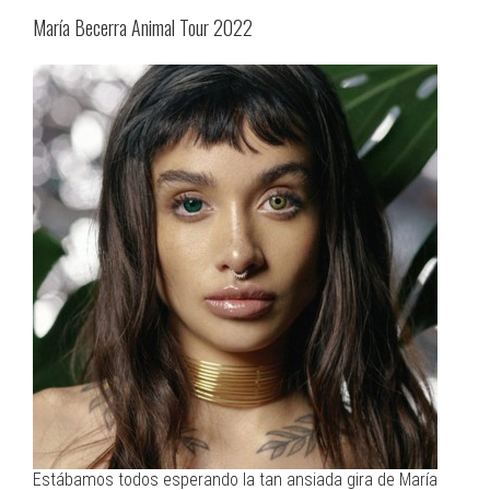
María Becerra Animal Tour 2022
Estábamos todos esperando la tan ansiada gira de María