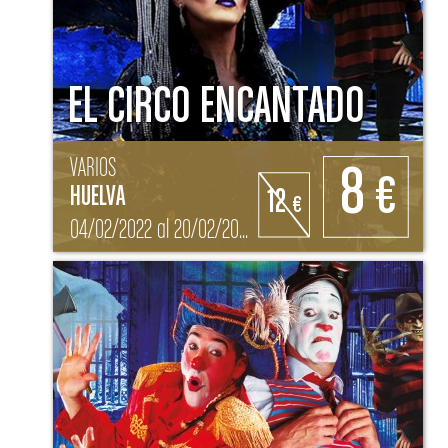
EL CIRCO ENCANTADO
VARIOS
8
€
HUELVA
12
€
04/02/2022 al 20/02/2022