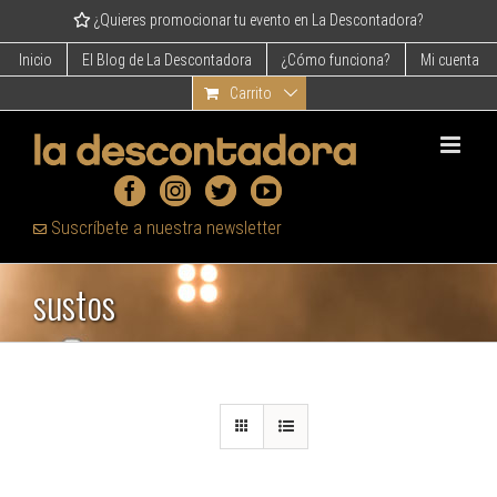
Skip
¿Quieres promocionar tu evento en La Descontadora?
to
content
Inicio
El Blog de La Descontadora
¿Cómo funciona?
Mi cuenta
Carrito
Suscríbete a nuestra newsletter
sustos