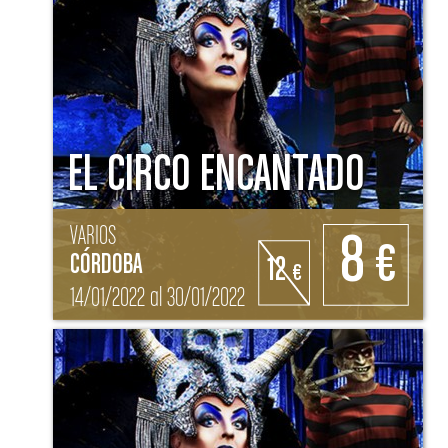
EL CIRCO ENCANTADO
VARIOS
8
€
CÓRDOBA
12
€
14/01/2022 al 30/01/2022