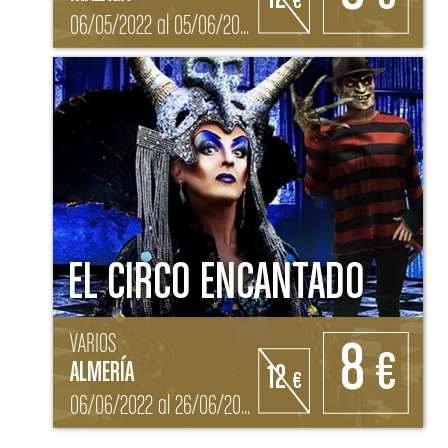
€
06/05/2022 al 05/06/2022
EL CIRCO ENCANTADO
VARIOS
8
€
ALMERÍA
12
€
06/06/2022 al 26/06/2022