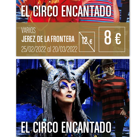
EL CIRCO ENCANTADO
VARIOS
8
€
JEREZ DE LA FRONTERA
12
€
25/02/2022 al 20/03/2022
EL CIRCO ENCANTADO