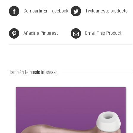
Compartir En Facebook
Twitear este producto
Añadir a Pinterest
Email This Product
También te puede interesar...