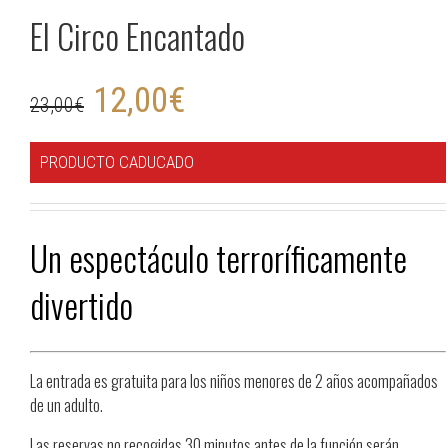
El Circo Encantado
12,00
€
23,00
€
PRODUCTO CADUCADO
Un espectáculo terroríficamente
divertido
La entrada es gratuita para los niños menores de 2 años acompañados
de un adulto.
Las reservas no recogidas 30 minutos antes de la función serán