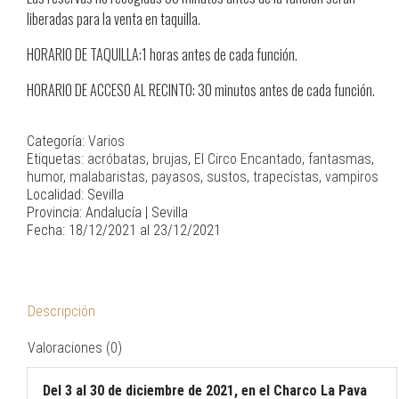
liberadas para la venta en taquilla.
HORARIO DE TAQUILLA:1 horas antes de cada función.
HORARIO DE ACCESO AL RECINTO: 30 minutos antes de cada función.
Categoría:
Varios
Etiquetas:
acróbatas
,
brujas
,
El Circo Encantado
,
fantasmas
,
humor
,
malabaristas
,
payasos
,
sustos
,
trapecistas
,
vampiros
Localidad: Sevilla
Provincia: Andalucía | Sevilla
Fecha: 18/12/2021 al 23/12/2021
Descripción
Valoraciones (0)
Del 3 al 30 de diciembre de 2021, en el Charco La Pava