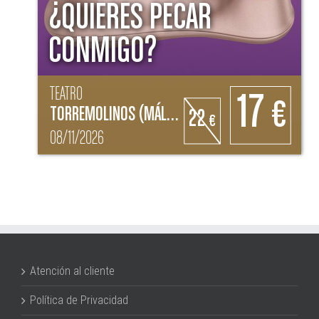
¿QUIERES PECAR
CONMIGO?
TEATRO
17
€
TORREMOLINOS (MÁLAGA)
22
€
08/11/2026
Atención al cliente
Política de Privacidad