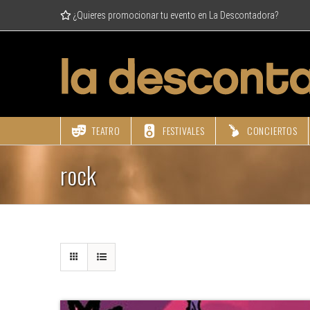
Skip
¿Quieres promocionar tu evento en La Descontadora?
to
content
TEATRO
FESTIVALES
CONCIERTOS
rock