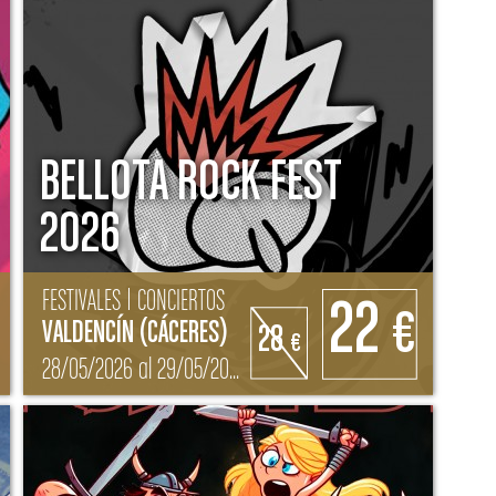
BELLOTA ROCK FEST
2026
FESTIVALES | CONCIERTOS
22
€
VALDENCÍN (CÁCERES)
28
€
28/05/2026 al 29/05/2026