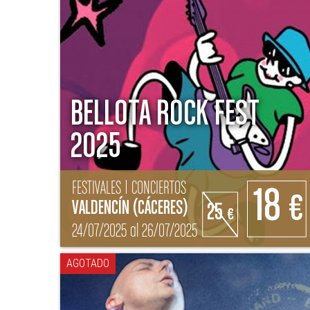
BELLOTA ROCK FEST
2025
FESTIVALES | CONCIERTOS
18
€
VALDENCÍN (CÁCERES)
25
€
24/07/2025 al 26/07/2025
AGOTADO