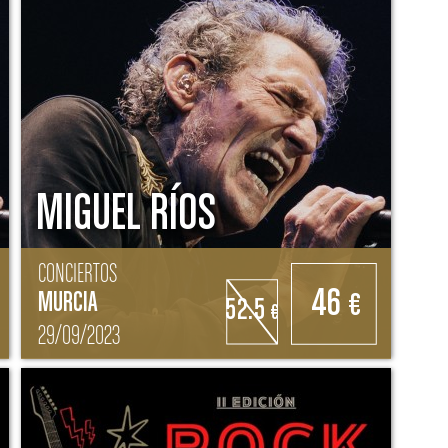
MIGUEL RÍOS
CONCIERTOS
46
MURCIA
€
52.5
€
29/09/2023