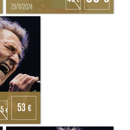
€
29/11/2024
53
€
.5
€