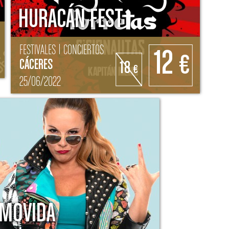
FUNAMBULISTA
HURACÁN FEST
FESTIVALES | CONCIERTOS
12
€
CÁCERES
18
€
25/06/2022
 MOVIDA