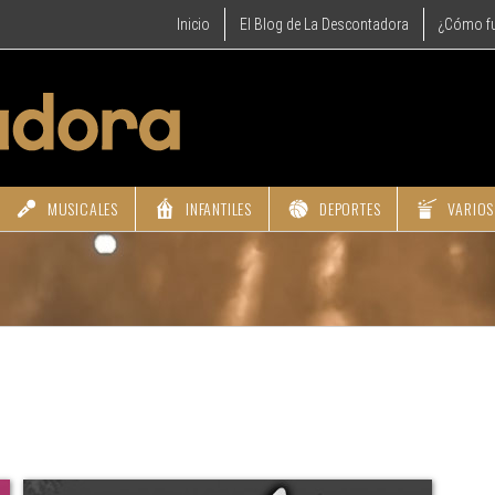
Inicio
El Blog de La Descontadora
¿Cómo f
MUSICALES
INFANTILES
DEPORTES
VARIOS