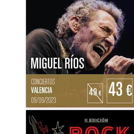
MIGUEL RÍOS
CONCIERTOS
43
€
VALENCIA
49
€
09/09/2023