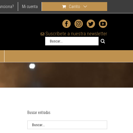
unciona?
Mi cuenta
Carrito
Suscríbete a nuestra newsletter
Buscar
Buscar entradas