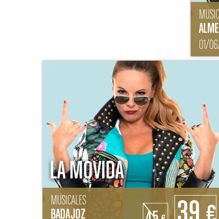
MUSIC
ALME
01/06
LA MOVIDA
MUSICALES
39
€
BADAJOZ
45