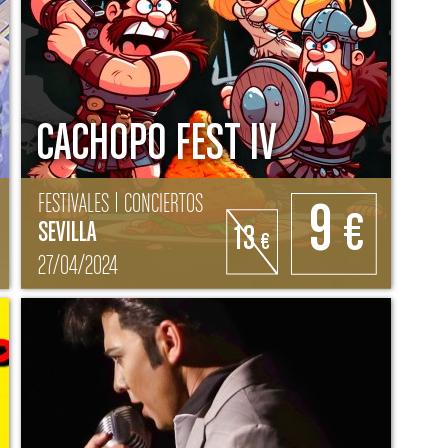
CACHOPO FEST IV
FESTIVALES | CONCIERTOS
9
€
SEVILLA
13
€
27/04/2024