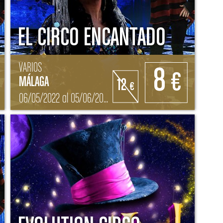
EL CIRCO ENCANTADO
VARIOS
8
€
MÁLAGA
12
€
06/05/2022 al 05/06/2022