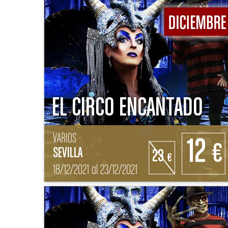
EL CIRCO ENCANTADO
VARIOS
12
€
SEVILLA
23
€
18/12/2021 al 23/12/2021