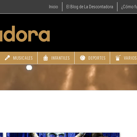
Inicio
El Blog de La Descontadora
¿Cómo f
MUSICALES
INFANTILES
DEPORTES
VARIOS