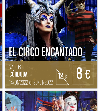
EL CIRCO ENCANTADO
VARIOS
8
€
CÓRDOBA
12
€
14/01/2022 al 30/01/2022