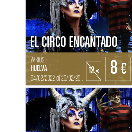
EL CIRCO ENCANTADO
VARIOS
8
€
HUELVA
12
€
04/02/2022 al 20/02/2022