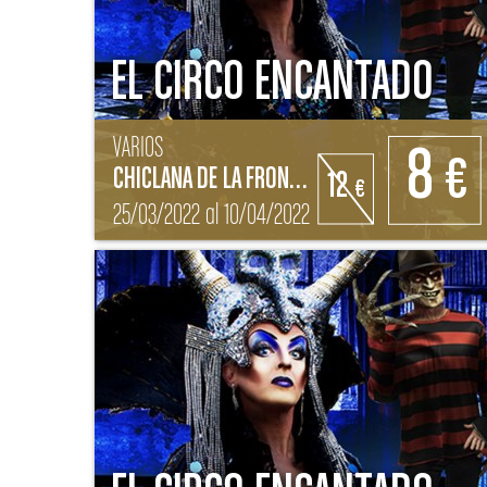
EL CIRCO ENCANTADO
VARIOS
8
€
CHICLANA DE LA FRONTERA (CÁDIZ)
12
€
25/03/2022 al 10/04/2022