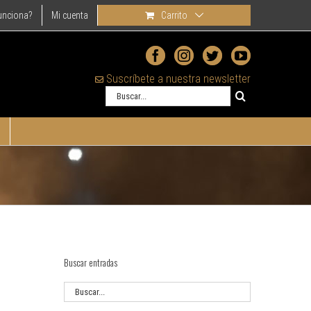
unciona?
Mi cuenta
Carrito
Suscríbete a nuestra newsletter
Buscar
Buscar entradas