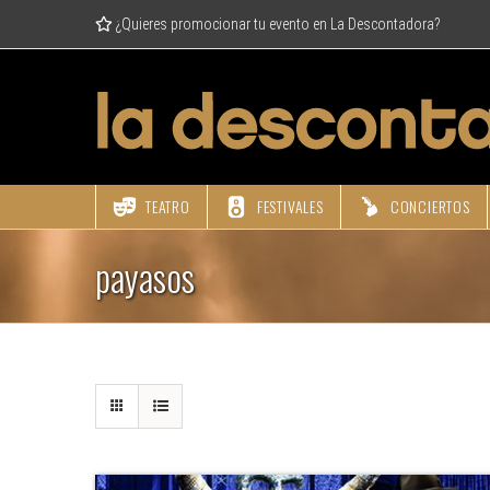
Skip
¿Quieres promocionar tu evento en La Descontadora?
to
content
TEATRO
FESTIVALES
CONCIERTOS
payasos