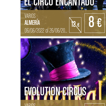
EL CIRCO ENCANTADO
VARIOS
8
€
ALMERÍA
12
€
06/06/2022 al 26/06/2022
EVOLUTION CIRCUS
VARIOS