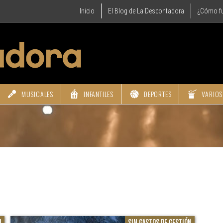
Inicio
El Blog de La Descontadora
¿Cómo f
MUSICALES
INFANTILES
DEPORTES
VARIOS