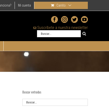
unciona?
Mi cuenta
Carrito
Suscríbete a nuestra newsletter
Buscar
Buscar entradas