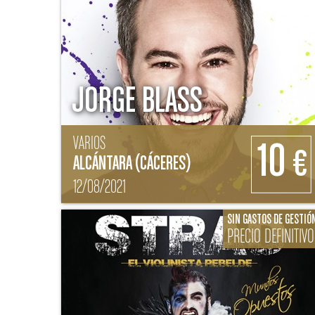
JORGE BLASS
VARIOS
10
€
ALCÁNTARA (CÁCERES)
12/08/2021
SIN GASTOS DE GESTIÓ
PRECIO DEFINITIVO