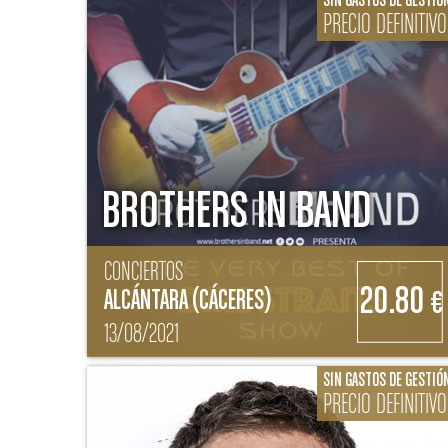
SIN GASTOS DE GESTIÓ
PRECIO DEFINITIVO
BROTHERS IN BAND
CONCIERTOS
20.80
ALCÁNTARA (CÁCERES)
€
13/08/2021
SIN GASTOS DE GESTIÓ
PRECIO DEFINITIVO