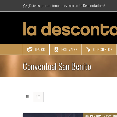
Skip
¿Quieres promocionar tu evento en La Descontadora?
to
content
TEATRO
FESTIVALES
CONCIERTOS
Conventual San Benito