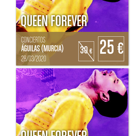
QUEEN FOREVER
CONCIERTOS
25
€
ÁGUILAS (MURCIA)
30
€
28/03/2020