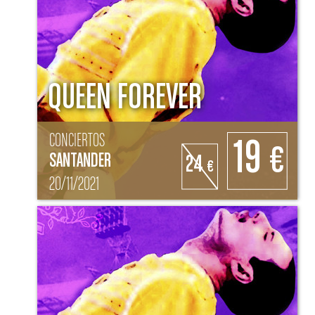
QUEEN FOREVER
CONCIERTOS
19
€
SANTANDER
24
€
20/11/2021