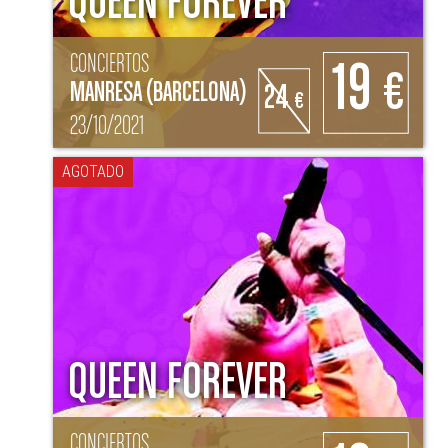
QUEEN FOREVER
CONCIERTOS
19
€
MANRESA (BARCELONA)
24
€
23/10/2021
AGOTADO
QUEEN FOREVER
CONCIERTOS