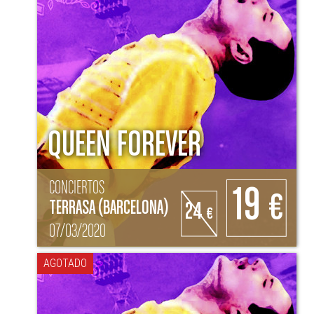
QUEEN FOREVER
CONCIERTOS
19
€
TERRASA (BARCELONA)
24
€
07/03/2020
AGOTADO