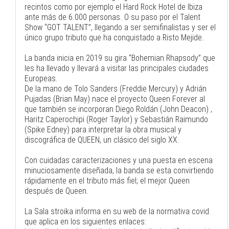
recintos como por ejemplo el Hard Rock Hotel de Ibiza
ante más de 6.000 personas. O su paso por el Talent
Show “GOT TALENT”, llegando a ser semifinalistas y ser el
único grupo tributo que ha conquistado a Risto Mejide.
La banda inicia en 2019 su gira “Bohemian Rhapsody” que
les ha llevado y llevará a visitar las principales ciudades
Europeas.
De la mano de Tolo Sanders (Freddie Mercury) y Adrián
Pujadas (Brian May) nace el proyecto Queen Forever al
que también se incorporan Diego Roldán (John Deacon) ,
Haritz Caperochipi (Roger Taylor) y Sebastián Raimundo
(Spike Edney) para interpretar la obra musical y
discográfica de QUEEN, un clásico del siglo XX.
Con cuidadas caracterizaciones y una puesta en escena
minuciosamente diseñada, la banda se esta convirtiendo
rápidamente en el tributo más fiel; el mejor Queen
después de Queen.
La Sala stroika informa en su web de la normativa covid
que aplica en los siguientes enlaces: