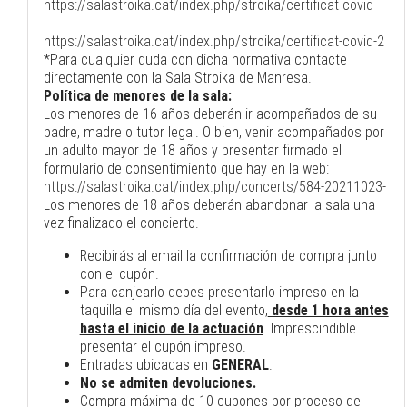
https://salastroika.cat/index.php/stroika/certificat-covid
https://salastroika.cat/index.php/stroika/certificat-covid-2
*Para cualquier duda con dicha normativa contacte
directamente con la Sala Stroika de Manresa.
Política de menores de la sala:
Los menores de 16 años deberán ir acompañados de su
padre, madre o tutor legal. O bien, venir acompañados por
un adulto mayor de 18 años y presentar firmado el
formulario de consentimiento que hay en la web:
https://salastroika.cat/index.php/concerts/584-20211023-
Los menores de 18 años deberán abandonar la sala una
vez finalizado el concierto.
Recibirás al email la confirmación de compra junto
con el cupón.
Para canjearlo debes presentarlo impreso en la
taquilla el mismo día del evento,
desde 1 hora antes
hasta el inicio de la actuación
. Imprescindible
presentar el cupón impreso.
Entradas ubicadas en
GENERAL
.
No se admiten devoluciones.
Compra máxima de 10 cupones por proceso de