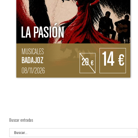
LA PASIÓN
MUSICALES
14
€
BADAJOZ
20
€
08/11/2026
Buscar entradas