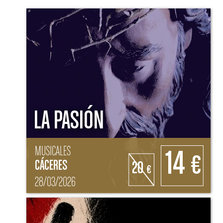
LA PASIÓN
MUSICALES
14
€
CÁCERES
20
€
28/03/2026