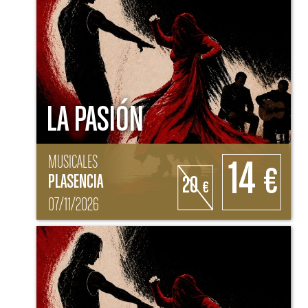
LA PASIÓN
MUSICALES
14
€
PLASENCIA
20
€
07/11/2026