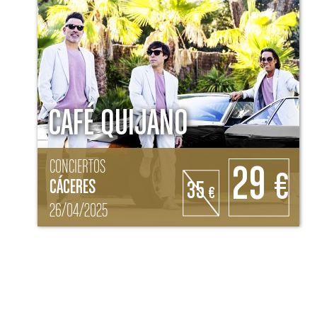
CAFÉ QUIJANO
CONCIERTOS
29
€
CÁCERES
35
€
26/04/2025