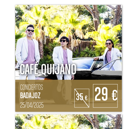
CAFÉ QUIJANO
CONCIERTOS
29
€
BADAJOZ
35
€
25/04/2025