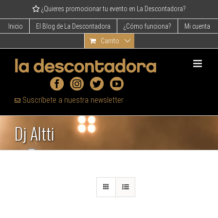
Skip
¿Quieres promocionar tu evento en La Descontadora?
to
content
Inicio
El Blog de La Descontadora
¿Cómo funciona?
Mi cuenta
Carrito
Suscríbete a nuestra newsletter
Dj Altti