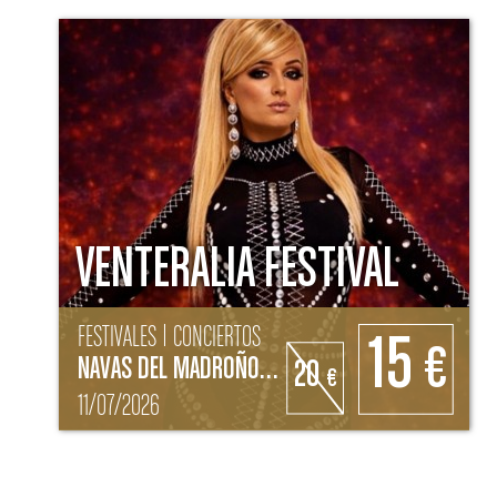
VENTERALIA FESTIVAL
FESTIVALES | CONCIERTOS
15
€
NAVAS DEL MADROÑO (CÁCERES)
20
€
11/07/2026