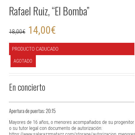
Rafael Ruiz, “El Bomba”
14,00
€
18,00
€
PRODUCTO CADUCADO
AGOTADO
En concierto
Apertura de puertas: 20:15
Mayores de 16 años, o menores acompañados de su progenitor
o su tutor legal con documento de autorización:
https://www.salarazzmatazz.com/storage/autorizacion_menores