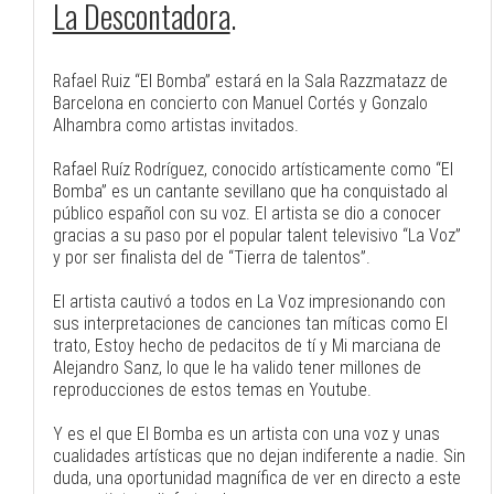
La Descontadora
.
Rafael Ruiz “El Bomba” estará en la Sala Razzmatazz de
Barcelona en concierto con Manuel Cortés y Gonzalo
Alhambra como artistas invitados.
Rafael Ruíz Rodríguez, conocido artísticamente como “El
Bomba” es un cantante sevillano que ha conquistado al
público español con su voz. El artista se dio a conocer
gracias a su paso por el popular talent televisivo “La Voz”
y por ser finalista del de “Tierra de talentos”.
El artista cautivó a todos en La Voz impresionando con
sus interpretaciones de canciones tan míticas como El
trato, Estoy hecho de pedacitos de tí y Mi marciana de
Alejandro Sanz, lo que le ha valido tener millones de
reproducciones de estos temas en Youtube.
Y es el que El Bomba es un artista con una voz y unas
cualidades artísticas que no dejan indiferente a nadie. Sin
duda, una oportunidad magnífica de ver en directo a este