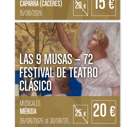
15
€
CÁPARRA (CÁCERES)
20
€
15/08/2026
LAS 9 MUSAS – 72
FESTIVAL DE TEATRO
CLÁSICO
MUSICALES
20
€
MÉRIDA
25
€
26/08/2026 al 30/08/2026