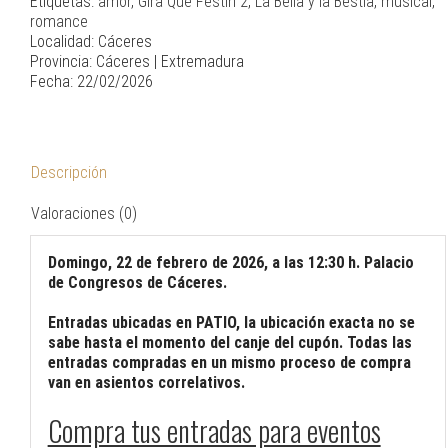
Etiquetas:
amor
,
Gira Qué Festín 2
,
La Bella y la Bestia
,
musical
,
romance
Localidad: Cáceres
Provincia: Cáceres | Extremadura
Fecha: 22/02/2026
Descripción
Valoraciones (0)
Domingo, 22 de febrero de 2026, a las 12:30 h. Palacio
de Congresos de Cáceres.
Entradas ubicadas en PATIO, la ubicación exacta no se
sabe hasta el momento del canje del cupón. Todas las
entradas compradas en un mismo proceso de compra
van en asientos correlativos.
Compra tus entradas para eventos