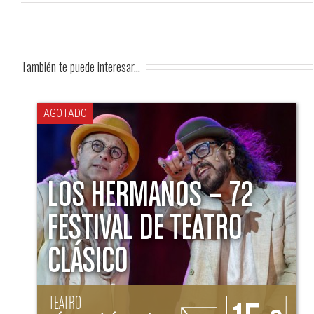
También te puede interesar...
AGOTADO
LOS HERMANOS – 72
FESTIVAL DE TEATRO
CLÁSICO
TEATRO