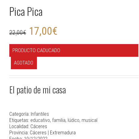
Pica Pica
17,00
€
22,00
€
PRODUCTO CADUCADO
AGOTADO
El patio de mi casa
Categoría:
Infantiles
Etiquetas:
educativo
,
familia
,
lúdico
,
musical
Localidad: Cáceres
Provincia: Cáceres | Extremadura
Fecha: 10/12/2022