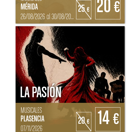
20
€
MÉRIDA
25
€
26/08/2026 al 30/08/2026
LA PASIÓN
MUSICALES
14
€
PLASENCIA
20
€
07/11/2026