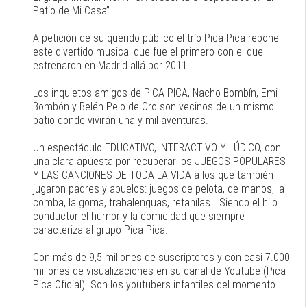
Patio de Mi Casa”.
A petición de su querido público el trío Pica Pica repone
este divertido musical que fue el primero con el que
estrenaron en Madrid allá por 2011.
Los inquietos amigos de PICA PICA, Nacho Bombín, Emi
Bombón y Belén Pelo de Oro son vecinos de un mismo
patio donde vivirán una y mil aventuras.
Un espectáculo EDUCATIVO, INTERACTIVO Y LÚDICO, con
una clara apuesta por recuperar los JUEGOS POPULARES
Y LAS CANCIONES DE TODA LA VIDA a los que también
jugaron padres y abuelos: juegos de pelota, de manos, la
comba, la goma, trabalenguas, retahílas… Siendo el hilo
conductor el humor y la comicidad que siempre
caracteriza al grupo Pica-Pica.
Con más de 9,5 millones de suscriptores y con casi 7.000
millones de visualizaciones en su canal de Youtube (Pica
Pica Oficial). Son los youtubers infantiles del momento.