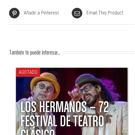
Añadir a Pinterest
Email This Product
También te puede interesar...
AGOTADO
LOS HERMANOS – 72
FESTIVAL DE TEATRO