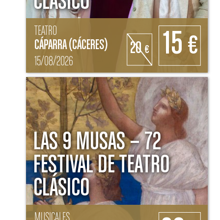
CLÁSICO
TEATRO
15
€
CÁPARRA (CÁCERES)
20
€
15/08/2026
LAS 9 MUSAS – 72
FESTIVAL DE TEATRO
CLÁSICO
MUSICALES