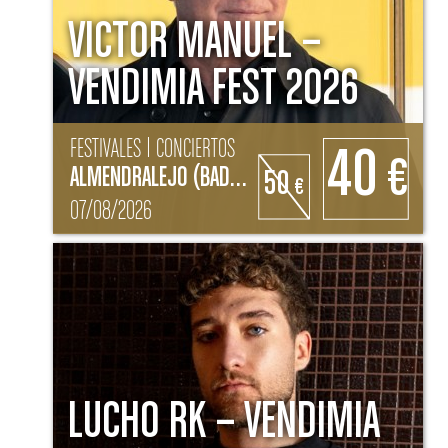
VICTOR MANUEL –
VENDIMIA FEST 2026
FESTIVALES | CONCIERTOS
40
€
ALMENDRALEJO (BADAJOZ)
50
€
07/08/2026
LUCHO RK – VENDIMIA