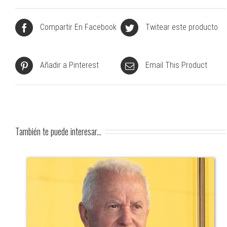
Compartir En Facebook
Twitear este producto
Añadir a Pinterest
Email This Product
También te puede interesar...