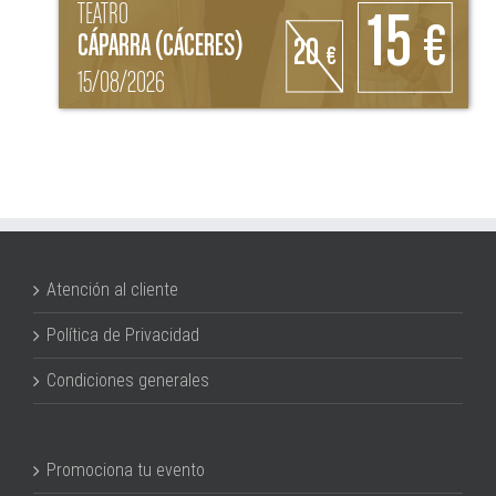
TEATRO
15
€
CÁPARRA (CÁCERES)
20
€
15/08/2026
Atención al cliente
Política de Privacidad
Condiciones generales
Promociona tu evento