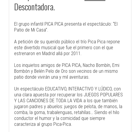
Descontadora.
El grupo infantil PICA PICA presenta el espectáculo: “El
Patio de Mi Casa”.
A petición de su querido público el trío Pica Pica repone
este divertido musical que fue el primero con el que
estrenaron en Madrid allá por 2011.
Los inquietos amigos de PICA PICA, Nacho Bombín, Emi
Bombón y Belén Pelo de Oro son vecinos de un mismo
patio donde vivirán una y mil aventuras.
Un espectáculo EDUCATIVO, INTERACTIVO Y LÚDICO, con
una clara apuesta por recuperar los JUEGOS POPULARES
Y LAS CANCIONES DE TODA LA VIDA a los que también
jugaron padres y abuelos: juegos de pelota, de manos, la
comba, la goma, trabalenguas, retahílas… Siendo el hilo
conductor el humor y la comicidad que siempre
caracteriza al grupo Pica-Pica.