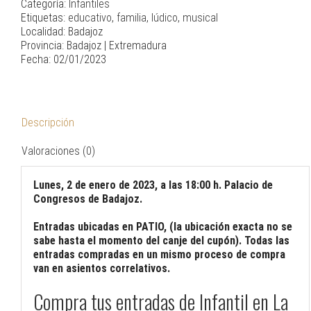
Categoría:
Infantiles
Etiquetas:
educativo
,
familia
,
lúdico
,
musical
Localidad: Badajoz
Provincia: Badajoz | Extremadura
Fecha: 02/01/2023
Descripción
Valoraciones (0)
Lunes, 2 de enero de 2023, a las 18:00 h. Palacio de
Congresos de Badajoz.
Entradas ubicadas en PATIO, (la ubicación exacta no se
sabe hasta el momento del canje del cupón). Todas las
entradas compradas en un mismo proceso de compra
van en asientos correlativos.
Compra tus entradas de
Infantil
en La