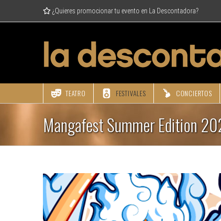
Skip
¿Quieres promocionar tu evento en La Descontadora?
to
content
TEATRO
FESTIVALES
CONCIERTOS
Mangafest Summer Edition 2