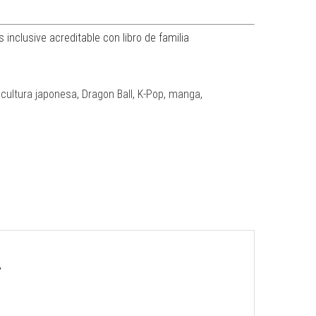
 inclusive acreditable con libro de familia
,
cultura japonesa
,
Dragon Ball
,
K-Pop
,
manga
,
.