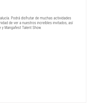
ndalucía. Podrá disfrutar de muchas actividades
dad de ver a nuestros increíbles invitados, así
e y Mangafest Talent Show.