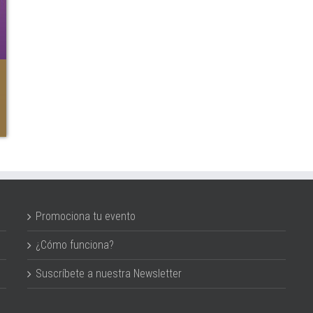
Promociona tu evento
¿Cómo funciona?
Suscríbete a nuestra Newsletter