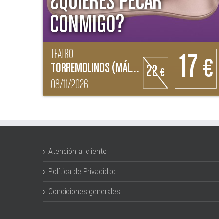
¿QUIERES PECAR
CONMIGO?
TEATRO
17
€
TORREMOLINOS (MÁLAGA)
22
€
08/11/2026
Atención al cliente
Política de Privacidad
Condiciones generales