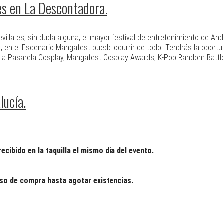
es en La Descontadora.
Sevilla es, sin duda alguna, el mayor festival de entretenimiento de A
 en el Escenario Mangafest puede ocurrir de todo. Tendrás la oportuni
 la Pasarela Cosplay, Mangafest Cosplay Awards, K-Pop Random Battl
lucía.
ecibido en la taquilla el mismo día del evento.
o de compra hasta agotar existencias.