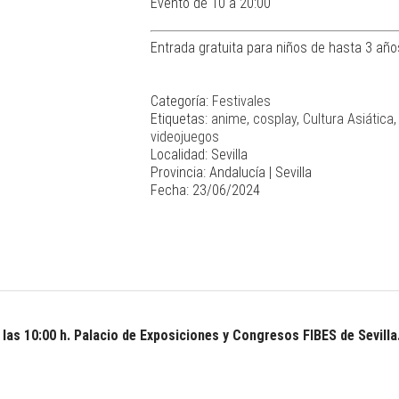
Evento de 10 a 20:00
Entrada gratuita para niños de hasta 3 años
Categoría:
Festivales
Etiquetas:
anime
,
cosplay
,
Cultura Asiática
videojuegos
Localidad: Sevilla
Provincia: Andalucía | Sevilla
Fecha: 23/06/2024
 las 10:00 h. Palacio de Exposiciones y Congresos FIBES de Sevilla