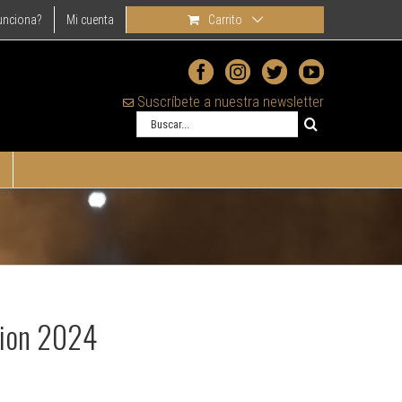
unciona?
Mi cuenta
Carrito
Suscríbete a nuestra newsletter
Buscar
tion 2024