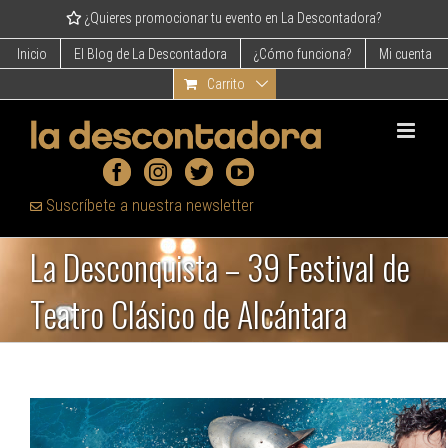
Skip
¿Quieres promocionar tu evento en La Descontadora?
to
content
Inicio
El Blog de La Descontadora
¿Cómo funciona?
Mi cuenta
Carrito
Suscríbete a nuestra newsletter
La Desconquista – 39 Festival de
Teatro Clásico de Alcántara