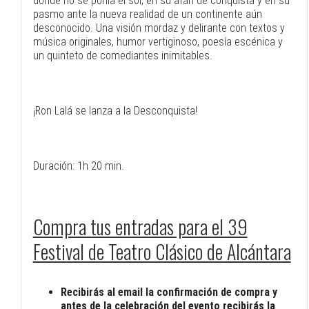
donde no se ponía el sol, en su afán de conquista y en su
pasmo ante la nueva realidad de un continente aún
desconocido. Una visión mordaz y delirante con textos y
música originales, humor vertiginoso, poesía escénica y
un quinteto de comediantes inimitables.
¡Ron Lalá se lanza a la Desconquista!
Duración: 1h 20 min.
Compra tus entradas para el 39
Festival de Teatro Clásico de Alcántara
Recibirás al email la confirmación de compra y
antes de la celebración del evento recibirás la