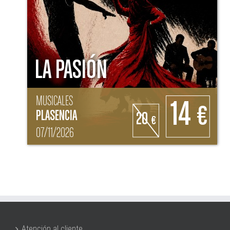
LA PASIÓN
MUSICALES
14
€
PLASENCIA
20
€
07/11/2026
Atención al cliente