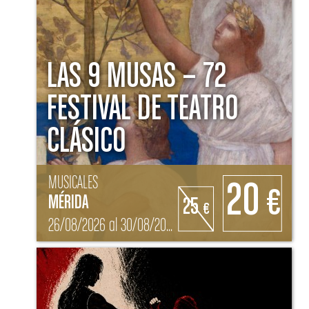
LAS 9 MUSAS – 72
FESTIVAL DE TEATRO
CLÁSICO
MUSICALES
20
€
MÉRIDA
25
€
26/08/2026 al 30/08/2026