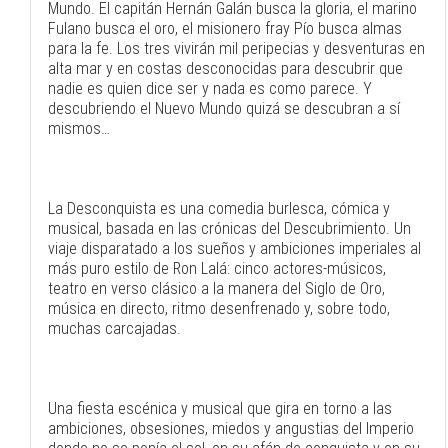
Mundo. El capitán Hernán Galán busca la gloria, el marino
Fulano busca el oro, el misionero fray Pío busca almas
para la fe. Los tres vivirán mil peripecias y desventuras en
alta mar y en costas desconocidas para descubrir que
nadie es quien dice ser y nada es como parece. Y
descubriendo el Nuevo Mundo quizá se descubran a sí
mismos…
La Desconquista es una comedia burlesca, cómica y
musical, basada en las crónicas del Descubrimiento. Un
viaje disparatado a los sueños y ambiciones imperiales al
más puro estilo de Ron Lalá: cinco actores-músicos,
teatro en verso clásico a la manera del Siglo de Oro,
música en directo, ritmo desenfrenado y, sobre todo,
muchas carcajadas.
Una fiesta escénica y musical que gira en torno a las
ambiciones, obsesiones, miedos y angustias del Imperio