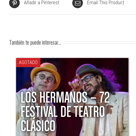
Añadir a Pinterest
Email This Product
También te puede interesar...
AGOTADO
LOS HERMANOS – 72
FESTIVAL DE TEATRO
CLÁSICO