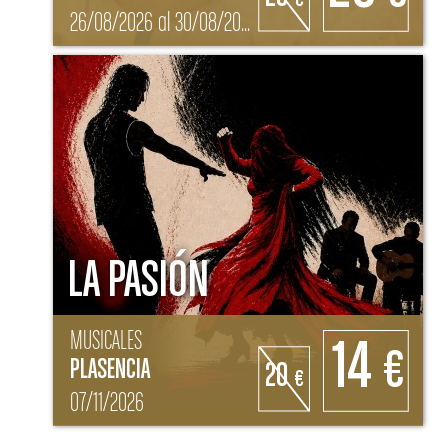
26/08/2026 al 30/08/2026
LA PASIÓN
MUSICALES
14
€
PLASENCIA
20
€
07/11/2026