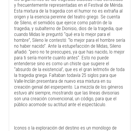
y frecuentemente representadas en el Festival de Mérida.
Esta mixtura de la tragedia con el humor no es extraña al
origen y la esencia perenne del teatro griego. Se cuenta
de Sileno, el semidiós que ejerce como patrón de la
tragedia, y subalterno de Dionisio, dios de la tragedia, que
cuando Midas le preguntó “qué era lo mejor para el
hombre”, Sileno le contestó: “lo mejor para el hombre sería
no haber nacido”. Ante la estupefacción de Midas, Sileno
añadió: “pero no te preocupes, ya que has nacido, lo mejor
para ti sería morirte cuanto antes”. Esto no puede
entenderse sino es como un chiste que sugiere el
“absurdo de la existencia”, que es el gran leitmotiv de toda
la tragedia griega. Faltaban todavía 25 siglos para que
Valle-Inclán presentara de nuevo esa mixtura en su
creación genial del esperpento. La mezcla de los géneros
estuvo ahí siempre, mostrando que las líneas divisorias
son una creación convencional, un código, para que el
público acomode su actitud ante el espectáculo.
Iconos o la exploración del destino es un monólogo de