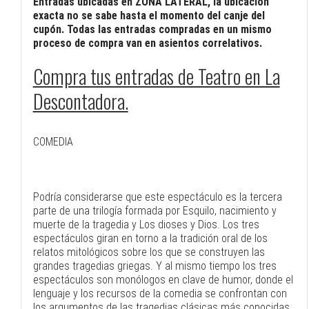
Entradas ubicadas en ZONA LATERAL, la ubicación
exacta no se sabe hasta el momento del canje del
cupón. Todas las entradas compradas en un mismo
proceso de compra van en asientos correlativos.
Compra tus entradas de Teatro en La
Descontadora.
COMEDIA
Podría considerarse que este espectáculo es la tercera
parte de una trilogía formada por Esquilo, nacimiento y
muerte de la tragedia y Los dioses y Dios. Los tres
espectáculos giran en torno a la tradición oral de los
relatos mitológicos sobre los que se construyen las
grandes tragedias griegas. Y al mismo tiempo los tres
espectáculos son monólogos en clave de humor, donde el
lenguaje y los recursos de la comedia se confrontan con
los argumentos de las tragedias clásicas más conocidas