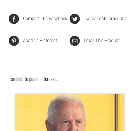
Compartir En Facebook
Twitear este producto
Añadir a Pinterest
Email This Product
También te puede interesar...