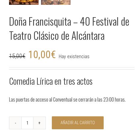
Doña Francisquita – 40 Festival de
Teatro Clásico de Alcántara
10,00
€
15,00
€
Hay existencias
Comedia Lírica en tres actos
Las puertas de acceso al Conventual se cerrarán a las 23:00 horas.
AÑADIR AL CARRITO
Doña
Francisquita