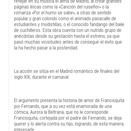
reflejar en su música el alma de Madrid, al crear grandes
páginas líricas como la «Canción del ruiseñor» o la
romanza «Por el humo se sabe», a otras de sentido
popular y gran colorido como el animado pasacalle de
estudiantes y modistillas, o el conocido fandango del baile
de cuchilleros. Esta obra cuenta con un nutrido grupo de
anécdotas desde su gestación hasta el estreno, ya que
pasó muchas vicisitudes antes de conseguir el éxito que
la ha hecho pasar a la posteridad.
La acción se sitúa en el Madrid romántico de finales del
siglo XIX, durante el carnaval.
El argumento presenta la historia de amor de Francisquita
por Fernando, que a su vez está enamorada de una
cómica, Aurora la Beltrana, que no le corresponde.
Francisquita, cortejada por el padre de Fernando, se deja
querer y lo alerta contra su hijo, logrando, de esta manera,
interesarle.