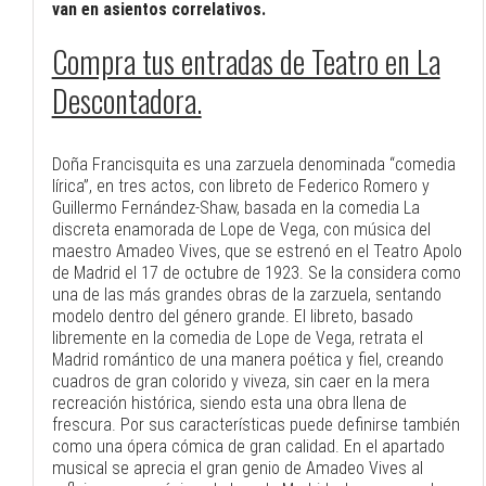
van en asientos correlativos.
Compra tus entradas de Teatro en La
Descontadora.
Doña Francisquita es una zarzuela denominada “comedia
lírica”, en tres actos, con libreto de Federico Romero y
Guillermo Fernández-Shaw, basada en la comedia La
discreta enamorada de Lope de Vega, con música del
maestro Amadeo Vives, que se estrenó en el Teatro Apolo
de Madrid el 17 de octubre de 1923. Se la considera como
una de las más grandes obras de la zarzuela, sentando
modelo dentro del género grande. El libreto, basado
libremente en la comedia de Lope de Vega, retrata el
Madrid romántico de una manera poética y fiel, creando
cuadros de gran colorido y viveza, sin caer en la mera
recreación histórica, siendo esta una obra llena de
frescura. Por sus características puede definirse también
como una ópera cómica de gran calidad. En el apartado
musical se aprecia el gran genio de Amadeo Vives al