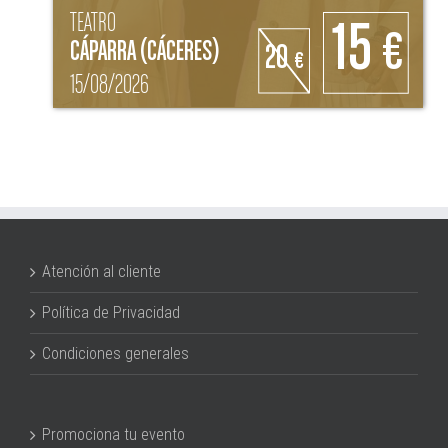
TEATRO
15
€
CÁPARRA (CÁCERES)
20
€
15/08/2026
Atención al cliente
Política de Privacidad
Condiciones generales
Promociona tu evento