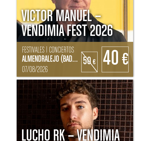
VICTOR MANUEL –
VENDIMIA FEST 2026
FESTIVALES | CONCIERTOS
40
€
ALMENDRALEJO (BADAJOZ)
50
€
07/08/2026
LUCHO RK – VENDIMIA