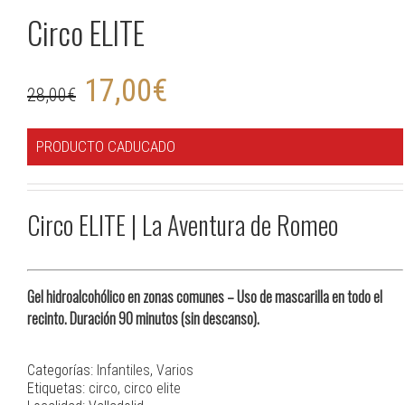
Circo ELITE
17,00
€
28,00
€
PRODUCTO CADUCADO
Circo ELITE | La Aventura de Romeo
Gel hidroalcohólico en zonas comunes – Uso de mascarilla en todo el
recinto. Duración 90 minutos (sin descanso).
Categorías:
Infantiles
,
Varios
Etiquetas:
circo
,
circo elite