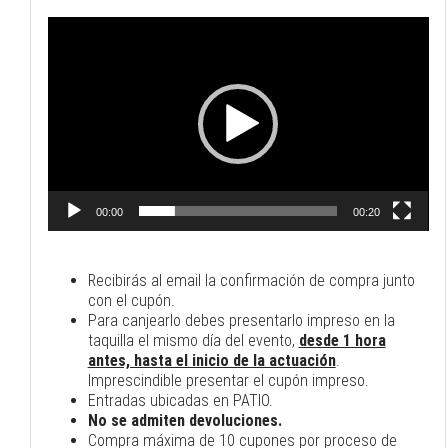
Reproductor
de
vídeo
00:00
00:20
Recibirás al email la confirmación de compra junto
con el cupón.
Para canjearlo debes presentarlo impreso en la
taquilla el mismo día del evento,
desde 1 hora
antes, hasta el inicio de la actuación
.
Imprescindible presentar el cupón impreso.
Entradas ubicadas en PATIO.
No se admiten devoluciones.
Compra máxima de 10 cupones por proceso de