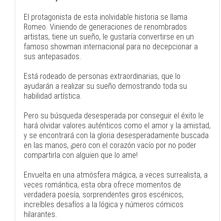
El protagonista de esta inolvidable historia se llama
Romeo. Viniendo de generaciones de renombrados
artistas, tiene un sueño, le gustaría convertirse en un
famoso showman internacional para no decepcionar a
sus antepasados.
Está rodeado de personas extraordinarias, que lo
ayudarán a realizar su sueño demostrando toda su
habilidad artística.
Pero su búsqueda desesperada por conseguir el éxito le
hará olvidar valores auténticos como el amor y la amistad,
y se encontrará con la gloria desesperadamente buscada
en las manos, ¡pero con el corazón vacío por no poder
compartirla con alguien que lo ame!
Envuelta en una atmósfera mágica, a veces surrealista, a
veces romántica, esta obra ofrece momentos de
verdadera poesía, sorprendentes giros escénicos,
increíbles desafíos a la lógica y números cómicos
hilarantes.