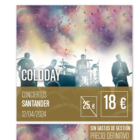
COLDDAY
CONCIERTOS
18
€
SANTANDER
25
€
12/04/2024
SIN GASTOS DE GESTIÓN
PRECIO DEFINITIVO