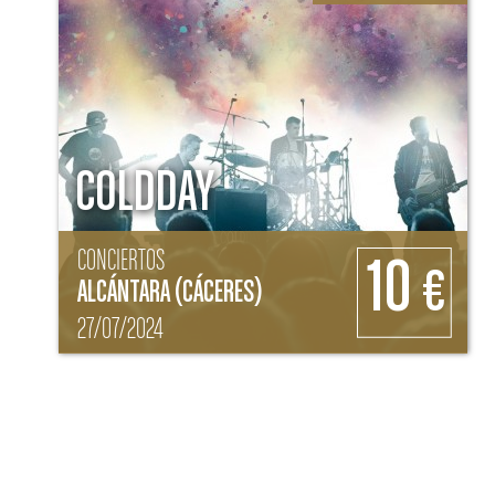
COLDDAY
CONCIERTOS
10
€
ALCÁNTARA (CÁCERES)
27/07/2024